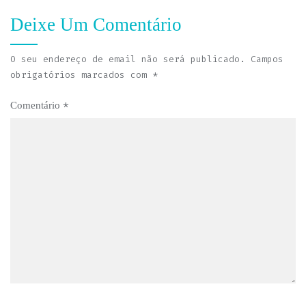
Deixe Um Comentário
O seu endereço de email não será publicado.
Campos
obrigatórios marcados com
*
*
Comentário